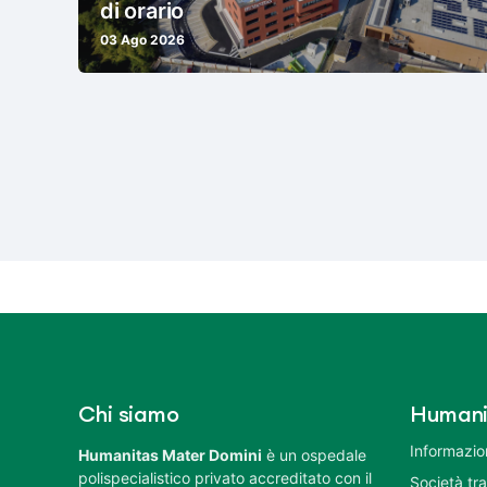
di orario
03 Ago 2026
Chi siamo
Humani
Informazion
Humanitas Mater Domini
è un ospedale
polispecialistico privato accreditato con il
Società tr