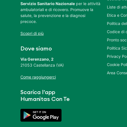
Servizio Sanitario Nazionale
per le attività
Liste di at
ambulatoriali e di ricovero. Promuove la
Etica e Co
salute, la prevenzione e la diagnosi
precoce.
Politica del
Codice di 
Scopri di più
Pronto soc
Politica S
Dove siamo
Privacy Po
Via Gerenzano, 2
Cookie Pol
21053 Castellanza (VA)
Area Conse
Come raggiungerci
Scarica l’app
Humanitas Con Te