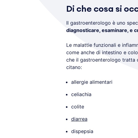
Di che cosa si oc
Il gastroenterologo è uno speci
diagnosticare, esaminare, e c
Le malattie funzionali e infia
come anche di intestino e colon
che il gastroenterologo tratta
citano:
allergie alimentari
celiachia
colite
diarrea
dispepsia