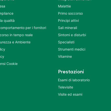
tesa
Malattie
mpliance
Primo soccorso
la qualità
Principi attivi
comportamento per i fornitori
Sali minerali
corso in tempo reale
Sintomi e disturbi
icurezza e Ambiente
Specialisti
licy
Strumenti medici
icy
Vitamine
nsi Cookie
Prestazioni
Esami di laboratorio
Televisite
Visite ed esami