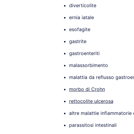
diverticolite
ernia iatale
esofagite
gastrite
gastroenteriti
malassorbimento
malattia da reflusso gastro
morbo di Crohn
rettocolite ulcerosa
altre malattie infiammatorie 
parassitosi intestinali