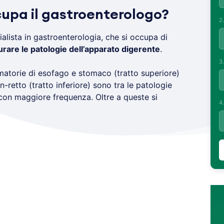
cupa il gastroenterologo?
2
alista in gastroenterologia, che si occupa di
urare le patologie dell’apparato digerente
.
3
mmatorie di esofago e stomaco (tratto superiore)
-retto (tratto inferiore) sono tra le patologie
 con maggiore frequenza. Oltre a queste si
4