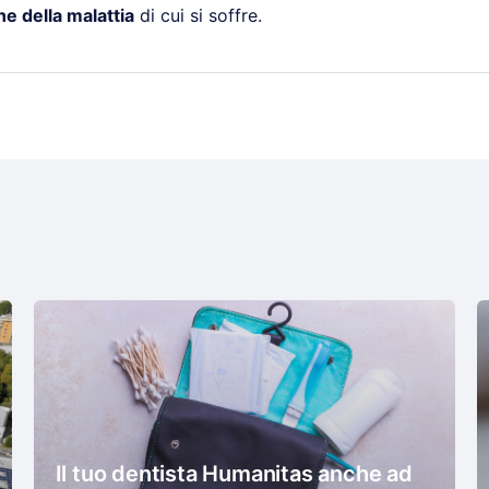
ne della malattia
di cui si soffre.
Il tuo dentista Humanitas anche ad