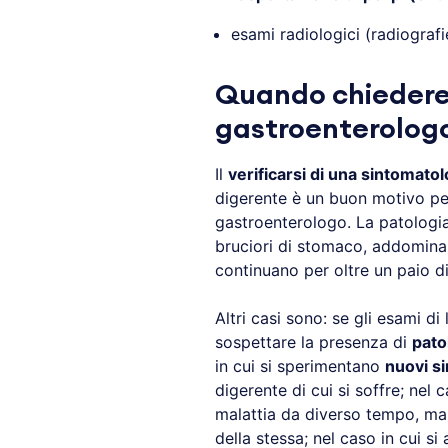
esami radiologici (radiograf
Quando chiedere
gastroenterolog
Il
verificarsi di una sintomatol
digerente è un buon motivo pe
gastroenterologo. La patologia 
bruciori di stomaco, addominal
continuano per oltre un paio di
Altri casi sono: se gli esami di
sospettare la presenza di
pato
in cui si sperimentano
nuovi s
digerente di cui si soffre; nel
malattia da diverso tempo, ma
della stessa; nel caso in cui si