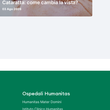
Cataratta: come cambia la vista?
03 Ago 2026
Ospedali Humanitas
Humanitas Mater Domini
Istituto Clinico Humanitas