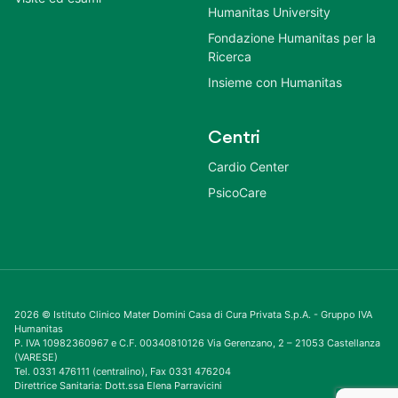
Humanitas University
Fondazione Humanitas per la
Ricerca
Insieme con Humanitas
Centri
Cardio Center
PsicoCare
2026 © Istituto Clinico Mater Domini Casa di Cura Privata S.p.A. - Gruppo IVA
Humanitas
P. IVA 10982360967 e C.F. 00340810126 Via Gerenzano, 2 – 21053 Castellanza
(VARESE)
Tel. 0331 476111 (centralino), Fax 0331 476204
Direttrice Sanitaria: Dott.ssa Elena Parravicini