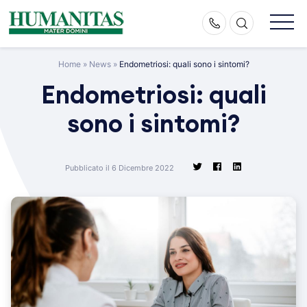
Skip
to
content
Home
»
News
»
Endometriosi: quali sono i sintomi?
Endometriosi: quali
sono i sintomi?
Pubblicato il 6 Dicembre 2022