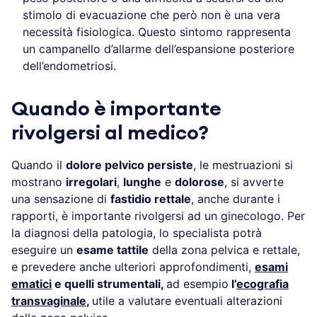
stimolo di evacuazione che però non è una vera
necessità fisiologica. Questo sintomo rappresenta
un campanello d’allarme dell’espansione posteriore
dell’endometriosi.
Quando è importante
rivolgersi al medico?
Quando il
dolore pelvico persiste
, le mestruazioni si
mostrano
irregolari
,
lunghe
e
dolorose
, si avverte
una sensazione di
fastidio rettale
, anche durante i
rapporti, è importante rivolgersi ad un ginecologo. Per
la diagnosi della patologia, lo specialista potrà
eseguire un
esame tattile
della zona pelvica e rettale,
e prevedere anche ulteriori approfondimenti,
esami
ematici
e quelli strumentali,
ad esempio
l’
ecografia
transvaginale
,
utile a valutare eventuali alterazioni