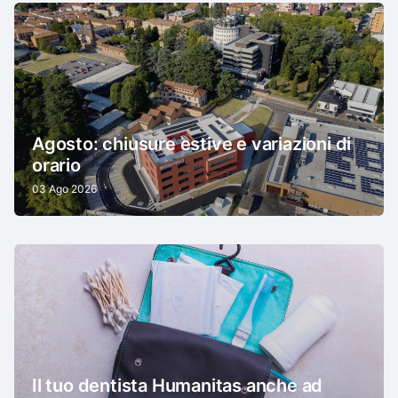
Agosto: chiusure estive e variazioni di
orario
03 Ago 2026
Il tuo dentista Humanitas anche ad