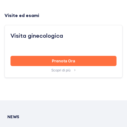
Visite ed esami
Visita ginecologica
Prenota Ora
Scopri di più
NEWS