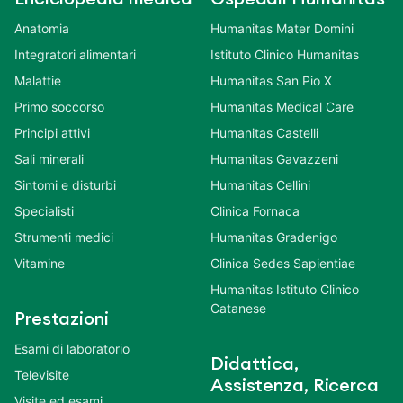
Anatomia
Humanitas Mater Domini
Integratori alimentari
Istituto Clinico Humanitas
Malattie
Humanitas San Pio X
Primo soccorso
Humanitas Medical Care
Principi attivi
Humanitas Castelli
Sali minerali
Humanitas Gavazzeni
Sintomi e disturbi
Humanitas Cellini
Specialisti
Clinica Fornaca
Strumenti medici
Humanitas Gradenigo
Vitamine
Clinica Sedes Sapientiae
Humanitas Istituto Clinico
Catanese
Prestazioni
Esami di laboratorio
Didattica,
Televisite
Assistenza, Ricerca
Visite ed esami