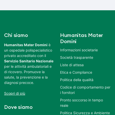
Chi siamo
Humanitas Mater
Domini
Humanitas Mater Domini
è
Informazioni societarie
un ospedale polispecialistico
privato accreditato con il
Società trasparente
Servizio Sanitario Nazionale
Liste di attesa
per le attività ambulatoriali e
di ricovero. Promuove la
Etica e Compliance
salute, la prevenzione e la
Politica della qualità
diagnosi precoce.
Codice di comportamento per
i fornitori
Scopri di più
Pronto soccorso in tempo
reale
Dove siamo
Politica Sicurezza e Ambiente