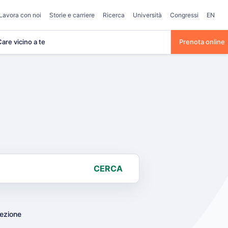
Lavora con noi
Storie e carriere
Ricerca
Università
Congressi
EN
are vicino a te
Prenota online
CERCA
lezione