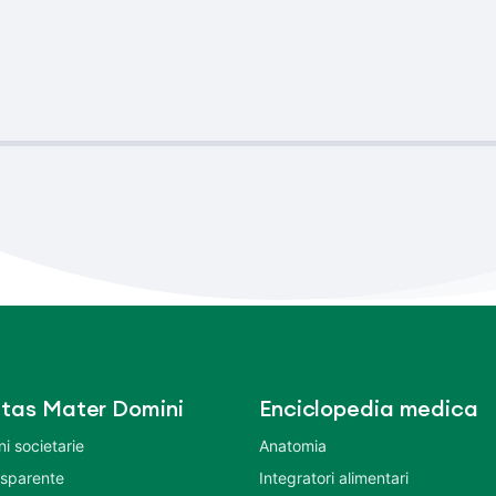
tas Mater Domini
Enciclopedia medica
i societarie
Anatomia
asparente
Integratori alimentari