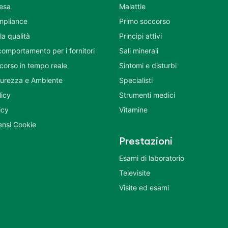
tesa
Malattie
mpliance
Primo soccorso
la qualità
Principi attivi
comportamento per i fornitori
Sali minerali
corso in tempo reale
Sintomi e disturbi
icurezza e Ambiente
Specialisti
licy
Strumenti medici
icy
Vitamine
nsi Cookie
Prestazioni
Esami di laboratorio
Televisite
Visite ed esami