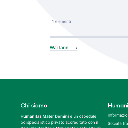
1 elementi
Warfarin
Chi siamo
Humani
Informazion
Humanitas Mater Domini
è un ospedale
polispecialistico privato accreditato con il
Società tr