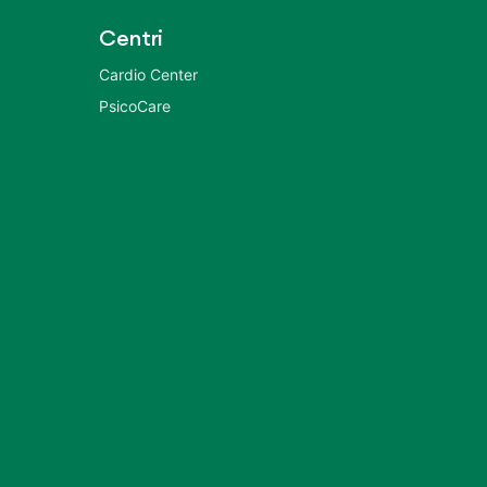
Centri
Cardio Center
PsicoCare