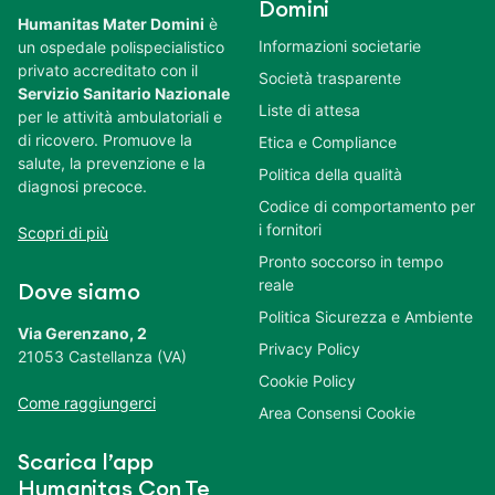
Domini
Humanitas Mater Domini
è
Informazioni societarie
un ospedale polispecialistico
privato accreditato con il
Società trasparente
Servizio Sanitario Nazionale
Liste di attesa
per le attività ambulatoriali e
di ricovero. Promuove la
Etica e Compliance
salute, la prevenzione e la
Politica della qualità
diagnosi precoce.
Codice di comportamento per
i fornitori
Scopri di più
Pronto soccorso in tempo
reale
Dove siamo
Politica Sicurezza e Ambiente
Via Gerenzano, 2
Privacy Policy
21053 Castellanza (VA)
Cookie Policy
Come raggiungerci
Area Consensi Cookie
Scarica l’app
Humanitas Con Te