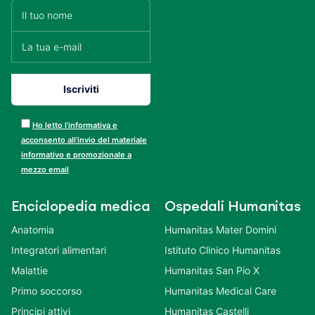
Ho letto l’informativa e
acconsento all’invio del materiale
informativo e promozionale a
mezzo email
Enciclopedia medica
Ospedali Humanitas
Anatomia
Humanitas Mater Domini
Integratori alimentari
Istituto Clinico Humanitas
Malattie
Humanitas San Pio X
Primo soccorso
Humanitas Medical Care
Principi attivi
Humanitas Castelli