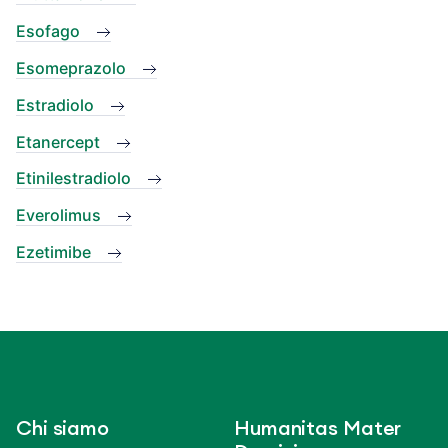
Esofago
Esomeprazolo
Estradiolo
Etanercept
Etinilestradiolo
Everolimus
Ezetimibe
Chi siamo
Humanitas Mater