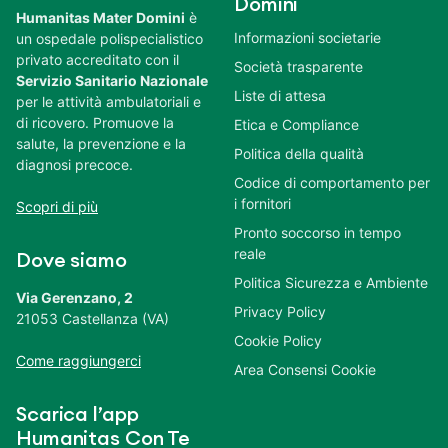
Domini
Humanitas Mater Domini
è
Informazioni societarie
un ospedale polispecialistico
privato accreditato con il
Società trasparente
Servizio Sanitario Nazionale
Liste di attesa
per le attività ambulatoriali e
di ricovero. Promuove la
Etica e Compliance
salute, la prevenzione e la
Politica della qualità
diagnosi precoce.
Codice di comportamento per
i fornitori
Scopri di più
Pronto soccorso in tempo
reale
Dove siamo
Politica Sicurezza e Ambiente
Via Gerenzano, 2
Privacy Policy
21053 Castellanza (VA)
Cookie Policy
Come raggiungerci
Area Consensi Cookie
Scarica l’app
Humanitas Con Te