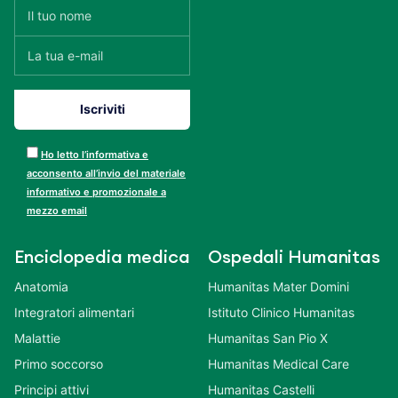
Ho letto l’informativa e
acconsento all’invio del materiale
informativo e promozionale a
mezzo email
Enciclopedia medica
Ospedali Humanitas
Anatomia
Humanitas Mater Domini
Integratori alimentari
Istituto Clinico Humanitas
Malattie
Humanitas San Pio X
Primo soccorso
Humanitas Medical Care
Principi attivi
Humanitas Castelli