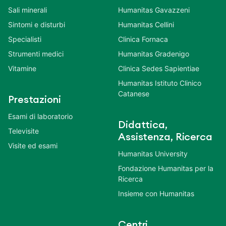
Sali minerali
Humanitas Gavazzeni
Sintomi e disturbi
Humanitas Cellini
Specialisti
Clinica Fornaca
Strumenti medici
Humanitas Gradenigo
Vitamine
Clinica Sedes Sapientiae
Humanitas Istituto Clinico
Catanese
Prestazioni
Esami di laboratorio
Didattica,
Televisite
Assistenza, Ricerca
Visite ed esami
Humanitas University
Fondazione Humanitas per la
Ricerca
Insieme con Humanitas
Centri