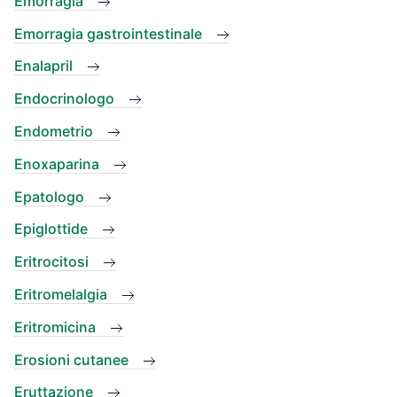
Emorragia
Emorragia gastrointestinale
Enalapril
Endocrinologo
Endometrio
Enoxaparina
Epatologo
Epiglottide
Eritrocitosi
Eritromelalgia
Eritromicina
Erosioni cutanee
Eruttazione