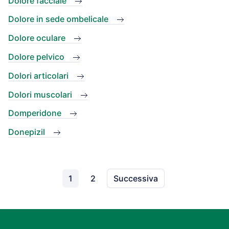
Dolore facciale
Dolore in sede ombelicale
Dolore oculare
Dolore pelvico
Dolori articolari
Dolori muscolari
Domperidone
Donepizil
1
2
Successiva