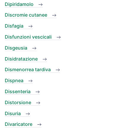
Dipiridamolo
Discromie cutanee
Disfagia
Disfunzioni vescicali
Disgeusia
Disidratazione
Dismenorrea tardiva
Dispnea
Dissenteria
Distorsione
Disuria
Divaricatore