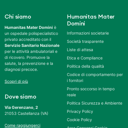
Chi siamo
Humanitas Mater
Domini
Humanitas Mater Domini
è
Informazioni societarie
un ospedale polispecialistico
privato accreditato con il
Società trasparente
Servizio Sanitario Nazionale
Liste di attesa
per le attività ambulatoriali e
di ricovero. Promuove la
Etica e Compliance
salute, la prevenzione e la
Politica della qualità
diagnosi precoce.
Codice di comportamento per
i fornitori
Scopri di più
Pronto soccorso in tempo
reale
Dove siamo
Politica Sicurezza e Ambiente
Via Gerenzano, 2
Privacy Policy
21053 Castellanza (VA)
Cookie Policy
Come raggiungerci
Area Consensi Cookie