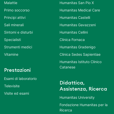
Malattie
Humanitas San Pio X
Primo soccorso
Humanitas Medical Care
Principi attivi
Humanitas Castelli
Sali minerali
Humanitas Gavazzeni
Sintomi e disturbi
Humanitas Cellini
Specialisti
Clinica Fornaca
Strumenti medici
Humanitas Gradenigo
Vitamine
Clinica Sedes Sapientiae
Humanitas Istituto Clinico
Catanese
Prestazioni
Esami di laboratorio
Didattica,
Televisite
Assistenza, Ricerca
Visite ed esami
Humanitas University
Fondazione Humanitas per la
Ricerca