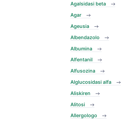
Agalsidasi beta
Agar
Ageusia
Albendazolo
Albumina
Alfentanil
Alfusozina
Alglucosidasi alfa
Aliskiren
Alitosi
Allergologo