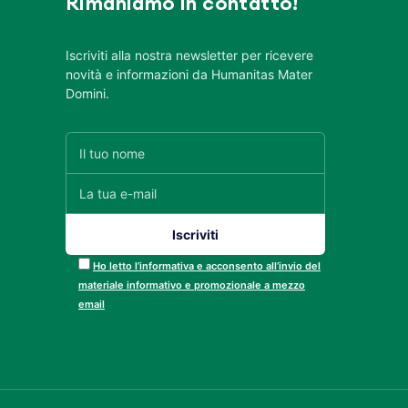
Rimaniamo in contatto!
Iscriviti alla nostra newsletter per ricevere
novità e informazioni da Humanitas Mater
Domini.
Ho letto l’informativa e acconsento all’invio del
materiale informativo e promozionale a mezzo
email