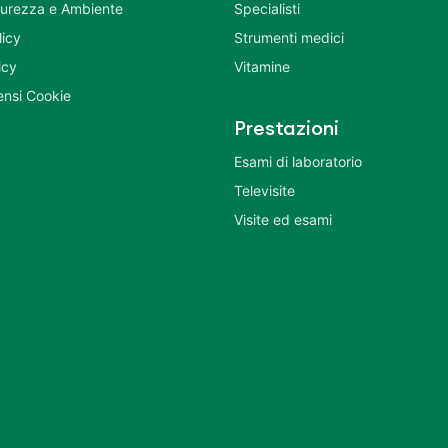
icurezza e Ambiente
Specialisti
licy
Strumenti medici
icy
Vitamine
nsi Cookie
Prestazioni
Esami di laboratorio
Televisite
Visite ed esami