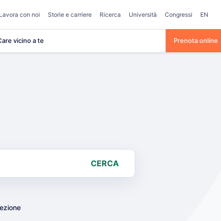
Lavora con noi
Storie e carriere
Ricerca
Università
Congressi
EN
are vicino a te
Prenota online
CERCA
lezione