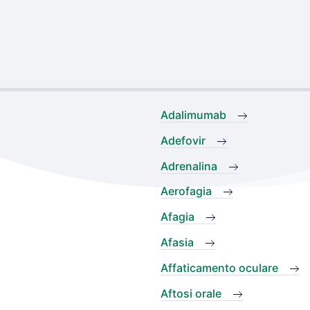
Adalimumab
Adefovir
Adrenalina
Aerofagia
Afagia
Afasia
Affaticamento oculare
Aftosi orale