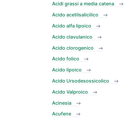
Acidi grassi a media catena
Acido acetilsalicilico
Acido alfa lipoico
Acido clavulanico
Acido clorogenico
Acido folico
Acido lipoico
Acido Ursodesossicolico
Acido Valproico
Acinesia
Acufene