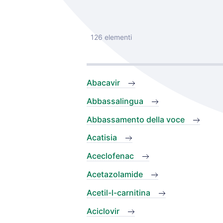
126 elementi
Abacavir
Abbassalingua
Abbassamento della voce
Acatisia
Aceclofenac
Acetazolamide
Acetil-l-carnitina
Aciclovir