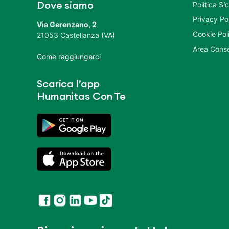
Politica S
Dove siamo
Privacy Po
Via Gerenzano, 2
Cookie Pol
21053 Castellanza (VA)
Area Conse
Come raggiungerci
Scarica l’app
Humanitas Con Te