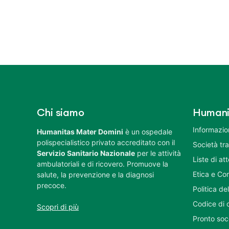
Chi siamo
Humani
Informazion
Humanitas Mater Domini
è un ospedale
polispecialistico privato accreditato con il
Società tr
Servizio Sanitario Nazionale
per le attività
Liste di at
ambulatoriali e di ricovero. Promuove la
Etica e Co
salute, la prevenzione e la diagnosi
precoce.
Politica del
Codice di 
Scopri di più
Pronto soc