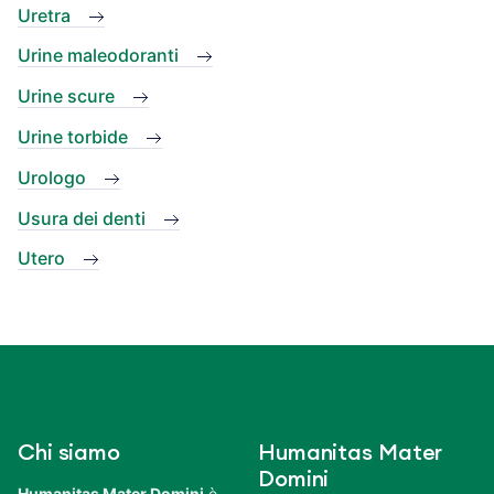
Uretra
Urine maleodoranti
Urine scure
Urine torbide
Urologo
Usura dei denti
Utero
Chi siamo
Humanitas Mater
Domini
Humanitas Mater Domini
è