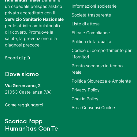
Informazioni societarie
un ospedale polispecialistico
privato accreditato con il
Società trasparente
Servizio Sanitario Nazionale
Liste di attesa
per le attività ambulatoriali e
di ricovero. Promuove la
Etica e Compliance
salute, la prevenzione e la
Politica della qualità
diagnosi precoce.
Codice di comportamento per
i fornitori
Scopri di più
Pronto soccorso in tempo
reale
Dove siamo
Politica Sicurezza e Ambiente
Via Gerenzano, 2
Privacy Policy
21053 Castellanza (VA)
Cookie Policy
Come raggiungerci
Area Consensi Cookie
Scarica l’app
Humanitas Con Te