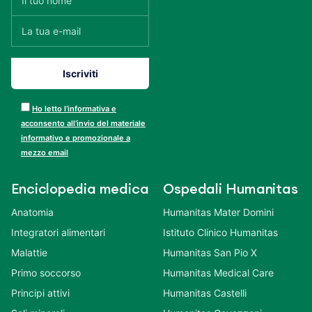
Ho letto l’informativa e
acconsento all’invio del materiale
informativo e promozionale a
mezzo email
Enciclopedia medica
Ospedali Humanitas
Anatomia
Humanitas Mater Domini
Integratori alimentari
Istituto Clinico Humanitas
Malattie
Humanitas San Pio X
Primo soccorso
Humanitas Medical Care
Principi attivi
Humanitas Castelli