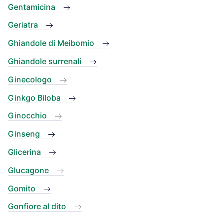
Gentamicina
Geriatra
Ghiandole di Meibomio
Ghiandole surrenali
Ginecologo
Ginkgo Biloba
Ginocchio
Ginseng
Glicerina
Glucagone
Gomito
Gonfiore al dito