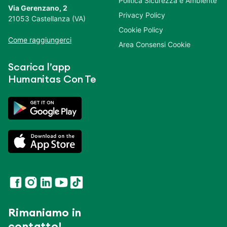
Politica Sicurezza e Ambiente
Via Gerenzano, 2
Privacy Policy
21053 Castellanza (VA)
Cookie Policy
Come raggiungerci
Area Consensi Cookie
Scarica l’app
Humanitas Con Te
Rimaniamo in
contatto!