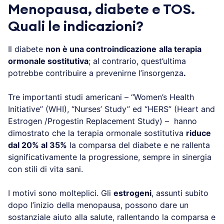
Menopausa, diabete e TOS.
Quali le indicazioni?
Il diabete
non è una controindicazione
alla terapia
ormonale sostitutiva
; al contrario, quest’ultima
potrebbe contribuire a prevenirne l’insorgenza
.
Tre importanti studi americani – “Women’s Health
Initiative” (WHI), “Nurses’ Study” ed “HERS” (Heart and
Estrogen /Progestin Replacement Study) – hanno
dimostrato che la terapia ormonale sostitutiva
riduce
dal 20% al 35%
la comparsa del diabete e ne rallenta
significativamente la progressione, sempre in sinergia
con stili di vita sani.
I motivi sono molteplici. Gli
estrogeni
, assunti subito
dopo l’inizio della menopausa, possono dare un
sostanziale aiuto alla salute, rallentando la comparsa e