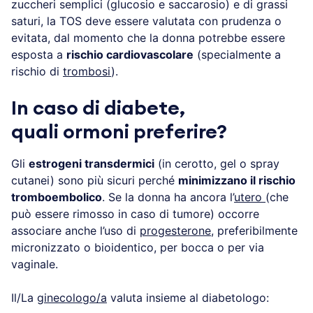
zuccheri semplici (glucosio e saccarosio) e di grassi
saturi, la TOS deve essere valutata con prudenza o
evitata, dal momento che la donna potrebbe essere
esposta a
rischio cardiovascolare
(specialmente a
rischio di
trombosi
).
In caso di diabete,
quali ormoni preferire?
Gli
estrogeni transdermici
(in cerotto, gel o spray
cutanei) sono più sicuri perché
minimizzano il rischio
tromboembolico
. Se la donna ha ancora l’
utero
(che
può essere rimosso in caso di tumore) occorre
associare anche l’uso di
progesterone
, preferibilmente
micronizzato o bioidentico, per bocca o per via
vaginale.
Il/La
ginecologo/a
valuta insieme al diabetologo: