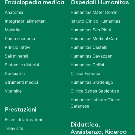
Enciclopedia medica
Ospedali Humanitas
Anatomia
Humanitas Mater Domini
Integratori alimentari
Istituto Clinico Humanitas
Malattie
Humanitas San Pio X
Primo soccorso
Humanitas Medical Care
Principi attivi
Humanitas Castelli
Sali minerali
Humanitas Gavazzeni
Sintomi e disturbi
Humanitas Cellini
Specialisti
Clinica Fornaca
Strumenti medici
Humanitas Gradenigo
Vitamine
Clinica Sedes Sapientiae
Humanitas Istituto Clinico
Catanese
Prestazioni
Esami di laboratorio
Didattica,
Televisite
Assistenza, Ricerca