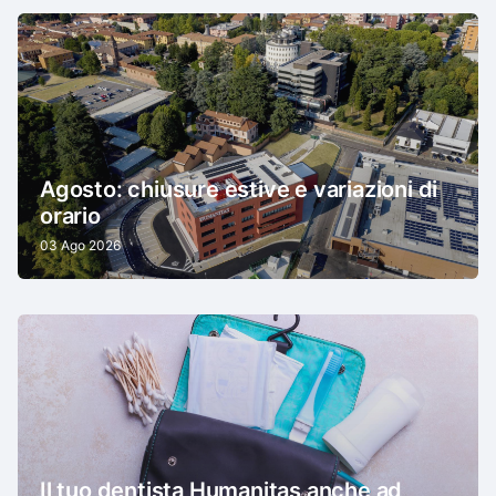
Agosto: chiusure estive e variazioni di
orario
03 Ago 2026
Il tuo dentista Humanitas anche ad