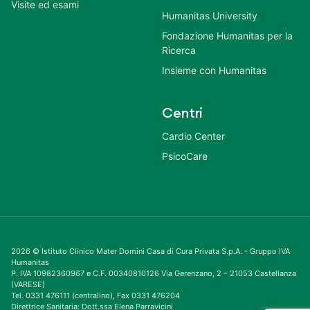
Visite ed esami
Humanitas University
Fondazione Humanitas per la
Ricerca
Insieme con Humanitas
Centri
Cardio Center
PsicoCare
2026 © Istituto Clinico Mater Domini Casa di Cura Privata S.p.A. - Gruppo IVA
Humanitas
P. IVA 10982360967 e C.F. 00340810126 Via Gerenzano, 2 – 21053 Castellanza
(VARESE)
Tel. 0331 476111 (centralino), Fax 0331 476204
Direttrice Sanitaria: Dott.ssa Elena Parravicini