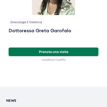
Ginecologia E Ostetricia
Dottoressa Greta Garofalo
Prenota una visita
visualizza il profilo
NEWS