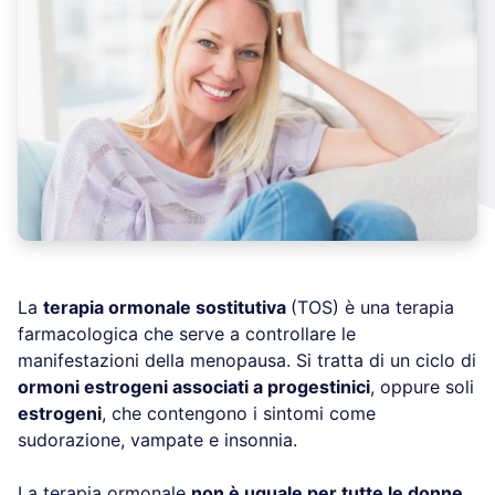
La
terapia ormonale sostitutiva
(TOS) è una terapia
farmacologica che serve a controllare le
manifestazioni della menopausa. Si tratta di un ciclo di
ormoni estrogeni associati a progestinici
, oppure soli
estrogeni
, che contengono i sintomi come
sudorazione, vampate e insonnia.
La terapia ormonale
non è uguale per tutte le donne
.