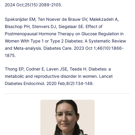
2024 Oct;25(15):2089-2105.
Speksnijder EM, Ten Noever de Brauw GV, Malekzadeh A,
Bisschop PH, Stenvers DJ, Siegelaar SE. Effect of
Postmenopausal Hormone Therapy on Glucose Regulation in
Women With Type 1 or Type 2 Diabetes: A Systematic Review
and Meta-analysis. Diabetes Care. 2023 Oct 1;46(10):1866-
1875.
Thong EP, Codner E, Laven JSE, Teede H. Diabetes: a
metabolic and reproductive disorder in women. Lancet
Diabetes Endocrinol. 2020 Feb;8(2):134-149.