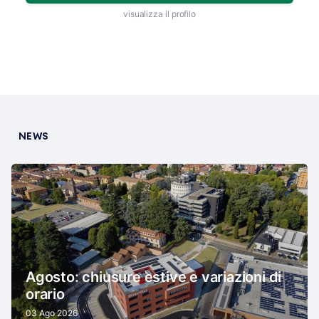
visualizza il profilo
NEWS
Agosto: chiusure estive e variazioni di
orario
03 Ago 2026