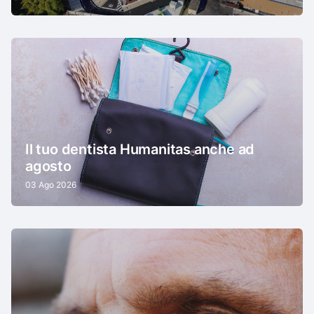
Il tuo dentista Humanitas anche ad
agosto
03 Ago 2026