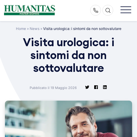
Skip
to
content
Home
»
News
»
Visita urologica: i sintomi da non sottovalutare
Visita urologica: i
sintomi da non
sottovalutare
Pubblicato il 19 Maggio 2026