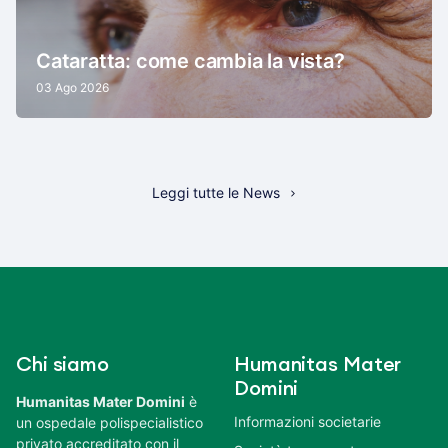
Cataratta: come cambia la vista?
03 Ago 2026
Leggi tutte le News
Chi siamo
Humanitas Mater
Domini
Humanitas Mater Domini
è
Informazioni societarie
un ospedale polispecialistico
privato accreditato con il