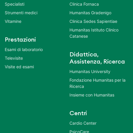
Specialisti
Clinica Fornaca
Strumenti medici
Humanitas Gradenigo
Vitamine
Clinica Sedes Sapientiae
Humanitas Istituto Clinico
Catanese
Prestazioni
Esami di laboratorio
Didattica,
Televisite
Assistenza, Ricerca
Visite ed esami
Humanitas University
Fondazione Humanitas per la
Ricerca
Insieme con Humanitas
Centri
Cardio Center
PsicoCare