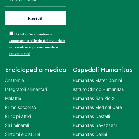
Ho letto l’informativa e
acconsento all’invio del materiale
informativo e promozionale a
mezzo email
Enciclopedia medica
Ospedali Humanitas
Anatomia
Humanitas Mater Domini
Integratori alimentari
Istituto Clinico Humanitas
Malattie
Humanitas San Pio X
Primo soccorso
Humanitas Medical Care
Principi attivi
Humanitas Castelli
Sali minerali
Humanitas Gavazzeni
Sintomi e disturbi
Humanitas Cellini