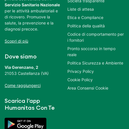
Società trasparente
Servizio Sanitario Nazionale
Liste di attesa
per le attività ambulatoriali e
di ricovero. Promuove la
Etica e Compliance
salute, la prevenzione e la
Politica della qualità
diagnosi precoce.
Codice di comportamento per
i fornitori
Scopri di più
Pronto soccorso in tempo
reale
Dove siamo
Politica Sicurezza e Ambiente
Via Gerenzano, 2
Privacy Policy
21053 Castellanza (VA)
Cookie Policy
Come raggiungerci
Area Consensi Cookie
Scarica l’app
Humanitas Con Te