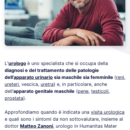
L
‘
urologo
è uno specialista che si occupa della
diagnosi e del trattamento delle patologie
dell’
apparato urinario
sia maschile sia femminile
(
reni
,
ureteri
, vescica,
uretra
) e, in particolare, anche
dell’
apparato genitale maschile
(
pene
,
testicoli
,
prostata
).
Approfondiamo quando è indicata una
visita urologica
e quali sono i sintomi da non sottovalutare, insieme al
dottor
Matteo Zanoni
,
urologo in Humanitas Mater