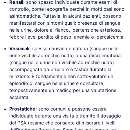
Renali:
sono spesso individuate durante esami di
controllo, come l’ecografia perché in molti casi sono
asintomatiche. Tuttavia, in alcuni pazienti, possono
manifestarsi con sintomi quali: presenza di sangue
nelle urine, dolore al fianco,
ipertensione
arteriosa,
febbre lieve, perdita di peso,
anemia
o ipercalcemia.
Vescicali:
spesso causano ematuria (sangue nelle
urine visibile ad occhio nudo) o una microematuria
(sangue nelle urine non visibile ad occhio nudo)
accompagnate da bruciore e fastidi durante la
minzione. È fondamentale non sottovalutare un
episodio di sangue nelle urine e consultare
tempestivamente un medico per una valutazione
accurata.
Prostatiche:
sono comuni e possono essere
individuate durante una visita e tramite il dosaggio
del PSA (esame che consente di misurare i livelli
dell’Antigene Prostatico Specifico nel sangue, un