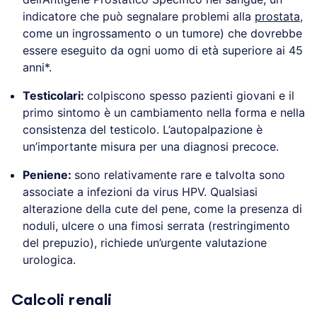
indicatore che può segnalare problemi alla
prostata
,
come un ingrossamento o un tumore) che dovrebbe
essere eseguito da ogni uomo di età superiore ai 45
anni*.
Testicolari:
colpiscono spesso pazienti giovani e il
primo sintomo è un cambiamento nella forma e nella
consistenza del testicolo. L’autopalpazione è
un’importante misura per una diagnosi precoce.
Peniene:
sono relativamente rare e talvolta sono
associate a infezioni da virus HPV. Qualsiasi
alterazione della cute del pene, come la presenza di
noduli, ulcere o una fimosi serrata (restringimento
del prepuzio), richiede un’urgente valutazione
urologica.
Calcoli renali