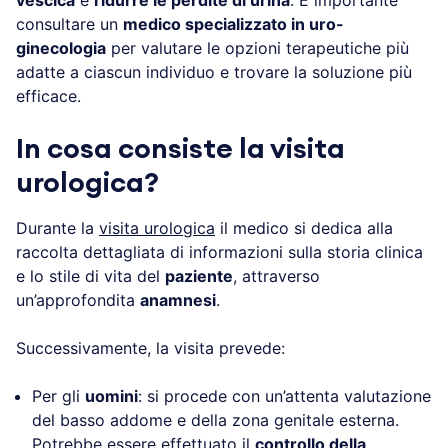
vescica
e
ridurre le perdite di urina
. È importante
consultare un
medico specializzato in uro-
ginecologia
per valutare le opzioni terapeutiche più
adatte a ciascun individuo e trovare la soluzione più
efficace.
In cosa consiste la visita
urologica?
Durante la
visita urologica
il medico si dedica alla
raccolta dettagliata di informazioni sulla storia clinica
e lo stile di vita del
paziente
, attraverso
un’approfondita
anamnesi
.
Successivamente, la visita prevede:
Per gli
uomini
: si procede con un’attenta valutazione
del basso addome e della zona genitale esterna.
Potrebbe essere effettuato il
controllo della