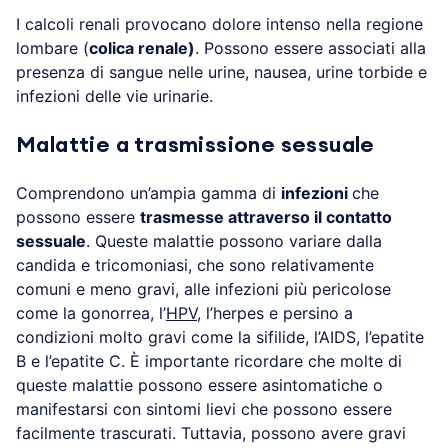
I calcoli renali provocano dolore intenso nella regione
lombare (
colica renale)
. Possono essere associati alla
presenza di sangue nelle urine, nausea, urine torbide e
infezioni delle vie urinarie.
Malattie a trasmissione sessuale
Comprendono un’ampia gamma di
infezioni
che
possono essere
trasmesse attraverso il contatto
sessuale
. Queste malattie possono variare dalla
candida e tricomoniasi, che sono relativamente
comuni e meno gravi, alle infezioni più pericolose
come la gonorrea, l’
HPV
, l’herpes e persino a
condizioni molto gravi come la sifilide, l’AIDS, l’epatite
B e l’epatite C. È importante ricordare che molte di
queste malattie possono essere asintomatiche o
manifestarsi con sintomi lievi che possono essere
facilmente trascurati. Tuttavia, possono avere gravi