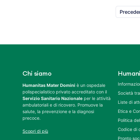
Precede
Chi siamo
Humani
Informazion
Humanitas Mater Domini
è un ospedale
polispecialistico privato accreditato con il
Società tr
Servizio Sanitario Nazionale
per le attività
Liste di at
ambulatoriali e di ricovero. Promuove la
Etica e Co
salute, la prevenzione e la diagnosi
precoce.
Politica del
Codice di 
Scopri di più
Pronto soc