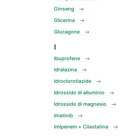
Ginseng
Glicerina
Glucagone
I
Ibuprofene
Idralazina
Idroclorotiazide
Idrossido di alluminio
Idrossido di magnesio
Imatinib
Imipenem + Cilastatina