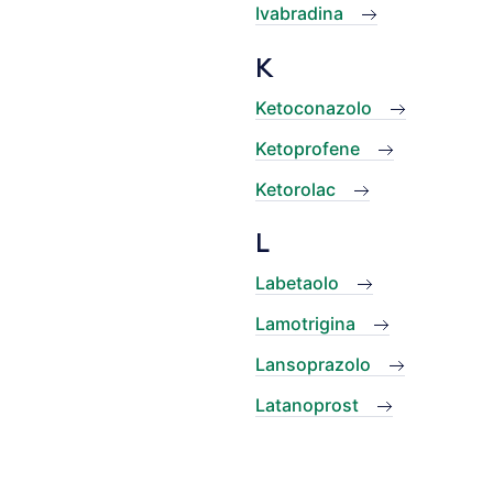
Ivabradina
K
Ketoconazolo
Ketoprofene
Ketorolac
L
Labetaolo
Lamotrigina
Lansoprazolo
Latanoprost