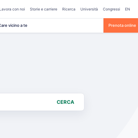
Lavora con noi
Storie e carriere
Ricerca
Università
Congressi
EN
are vicino a te
Prenota online
CERCA