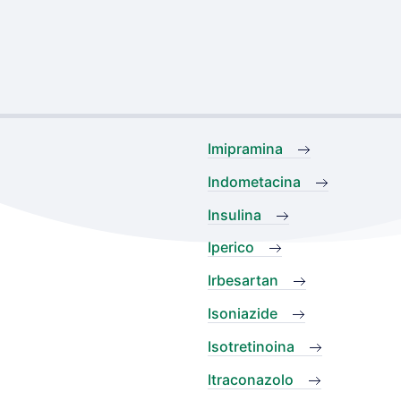
Imipramina
Indometacina
Insulina
Iperico
Irbesartan
Isoniazide
Isotretinoina
Itraconazolo