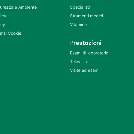
icurezza e Ambiente
Specialisti
licy
Strumenti medici
icy
Vitamine
nsi Cookie
Prestazioni
Esami di laboratorio
Televisite
Visite ed esami