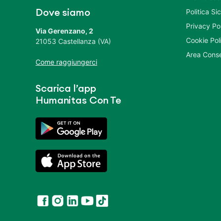
Politica S
Dove siamo
Privacy Po
Via Gerenzano, 2
Cookie Pol
21053 Castellanza (VA)
Area Conse
Come raggiungerci
Scarica l’app
Humanitas Con Te