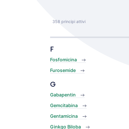
358 principi attivi
F
Fosfomicina
Furosemide
G
Gabapentin
Gemcitabina
Gentamicina
Ginkgo Biloba