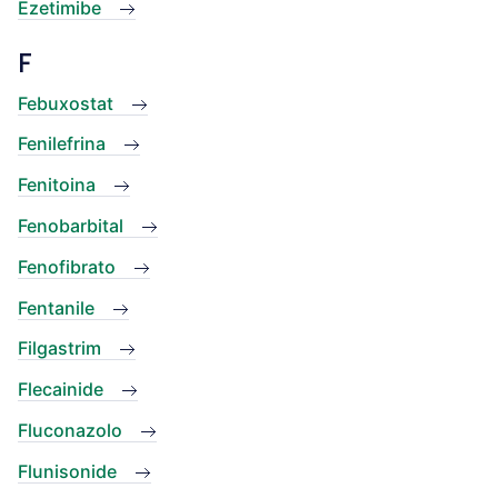
Ezetimibe
F
Febuxostat
Fenilefrina
Fenitoina
Fenobarbital
Fenofibrato
Fentanile
Filgastrim
Flecainide
Fluconazolo
Flunisonide