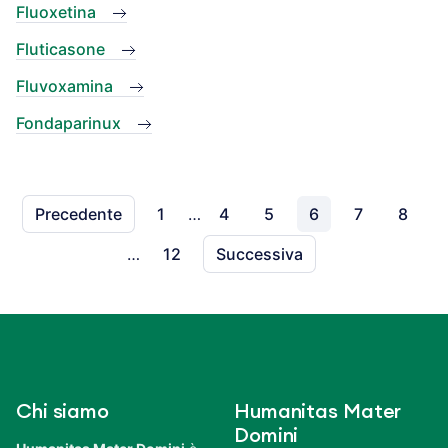
Fluoxetina
Fluticasone
Fluvoxamina
Fondaparinux
Precedente
1
…
4
5
6
7
8
…
12
Successiva
Chi siamo
Humanitas Mater
Domini