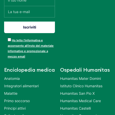
Ho letto l’informativa e
acconsento all’invio del materiale
informativo e promozionale a
mezzo email
Enciclopedia medica
Ospedali Humanitas
Anatomia
Humanitas Mater Domini
Integratori alimentari
Istituto Clinico Humanitas
Malattie
Humanitas San Pio X
Primo soccorso
Humanitas Medical Care
Principi attivi
Humanitas Castelli