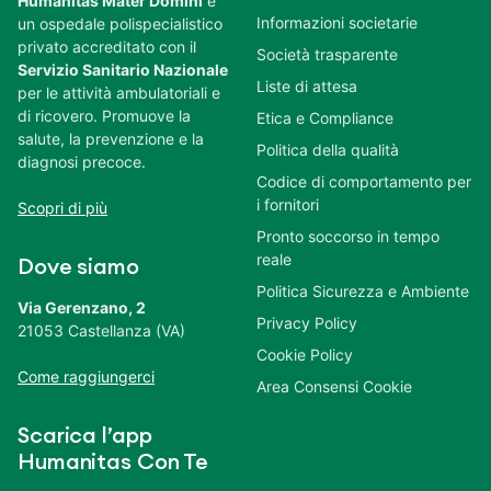
Humanitas Mater Domini
è
Informazioni societarie
un ospedale polispecialistico
privato accreditato con il
Società trasparente
Servizio Sanitario Nazionale
Liste di attesa
per le attività ambulatoriali e
di ricovero. Promuove la
Etica e Compliance
salute, la prevenzione e la
Politica della qualità
diagnosi precoce.
Codice di comportamento per
i fornitori
Scopri di più
Pronto soccorso in tempo
reale
Dove siamo
Politica Sicurezza e Ambiente
Via Gerenzano, 2
Privacy Policy
21053 Castellanza (VA)
Cookie Policy
Come raggiungerci
Area Consensi Cookie
Scarica l’app
Humanitas Con Te